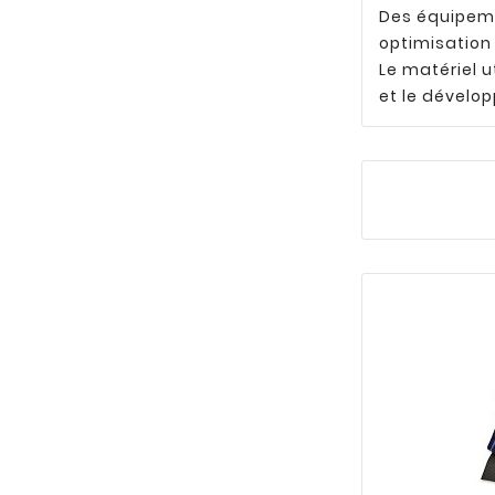
Des équipemen
optimisation
Le matériel u
et le dévelo