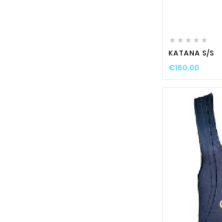






KATANA S/S
€160.00