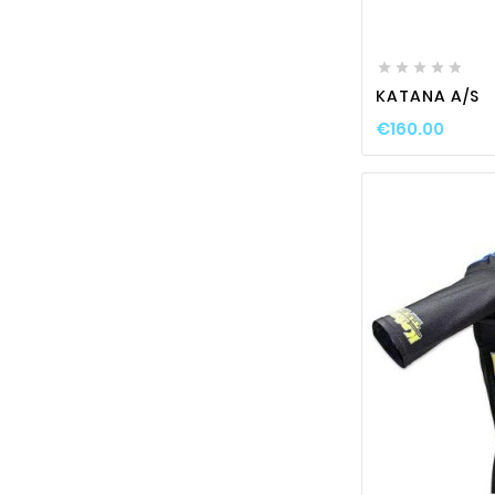






KATANA A/S
€160.00