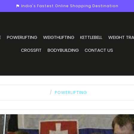
India's Fastest Online Shopping Destination
assistant_photo
E
POWERLIFTING
WEIGTHLIFTING
KETTLEBELL
WEIGHT TRA
CROSSFIT
BODYBUILDING
CONTACT US
POWERLIFTING