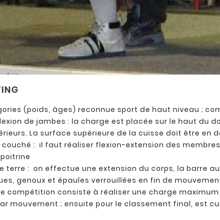
TING
gories (poids, âges) reconnue sport de haut niveau ; 
lexion de jambes : la charge est placée sur le haut du d
ieurs. La surface supérieure de la cuisse doit être en d
 couché :
il faut réaliser flexion-extension des membre
 poitrine
e terre :
on effectue une extension du corps, la barre a
es, genoux et épaules verrouillées en fin de mouvemen
de compétition consiste à réaliser une charge maximum s
par mouvement ; ensuite pour le classement final, est c