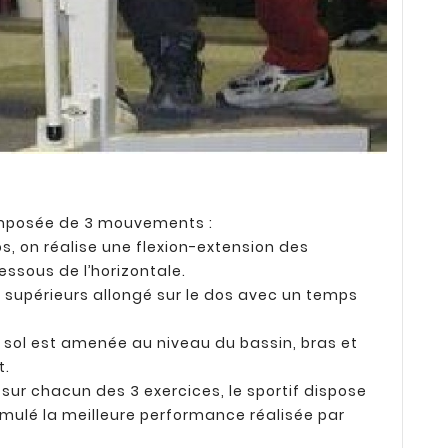
composée de 3 mouvements :
os, on réalise une flexion-extension des
essous de l’horizontale.
s supérieurs allongé sur le dos avec un temps
u sol est amenée au niveau du bassin, bras et
t.
ur chacun des 3 exercices, le sportif dispose
umulé la meilleure performance réalisée par