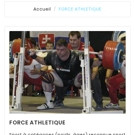
Accueil
FORCE ATHLETIQUE
FORCE ATHLETIQUE
Sport à catégories (poids, âges) reconnue sport