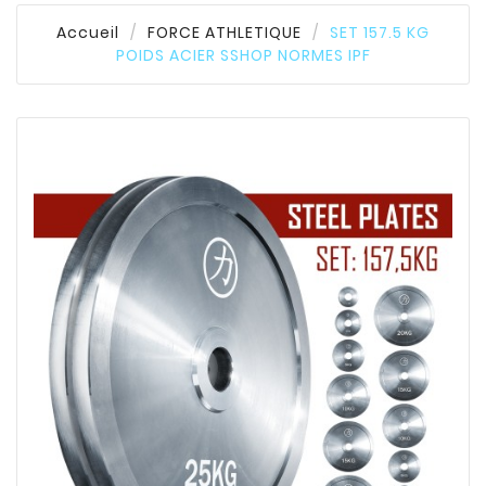
Accueil
FORCE ATHLETIQUE
SET 157.5 KG
POIDS ACIER SSHOP NORMES IPF