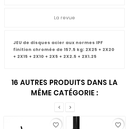
La revue
JEU de disques acier aux normes IPF
finition chromée de 157.5 kg: 2X25 + 2X20
+ 2X15 + 2X10 + 2X5 + 2X2.5 + 2X1.25
16 AUTRES PRODUITS DANS LA
MÊME CATÉGORIE :


favorite_border
favorite_border