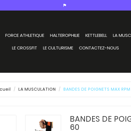
assistant_photo
FORCE ATHLETIQUE
HALTEROPHILIE
KETTLEBELL
LA MUSC
LE CROSSFIT
LE CULTURISME
CONTACTEZ-NOUS
cueil
LA MUSCULATION
BANDES DE POIGNETS MAX RPM
BANDES DE POI
60