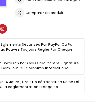
Comparez ce produit

Règlements Sécurisés Par PayPal Ou Par
ous Pouvez Toujours Régler Par Chèque.
n
Livraison Par Colissimo Contre Signature
 , DomTom Ou Colissimo International
s 14 Jours , Droit De Rétractation Selon Loi
 La Règlementation Française