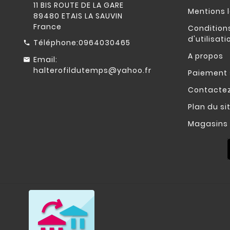
11 BIS ROUTE DE LA GARE
Mentions 
89480 ETAIS LA SAUVIN
France
Condition
d'utilisati
Téléphone:
0964030465
A propos
Email:
halterofildutemps@yahoo.fr
Paiement 
Contacte
Plan du si
Magasins