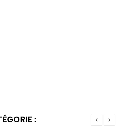
ÉGORIE :

