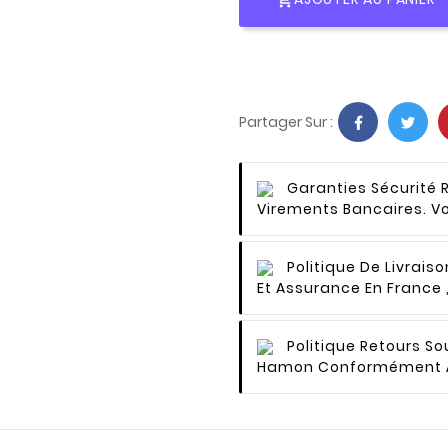
Partager Sur :
Garanties Sécurité
Virements Bancaires. V
Politique De Livraiso
Et Assurance En France
Politique Retours
Sou
Hamon Conformément À