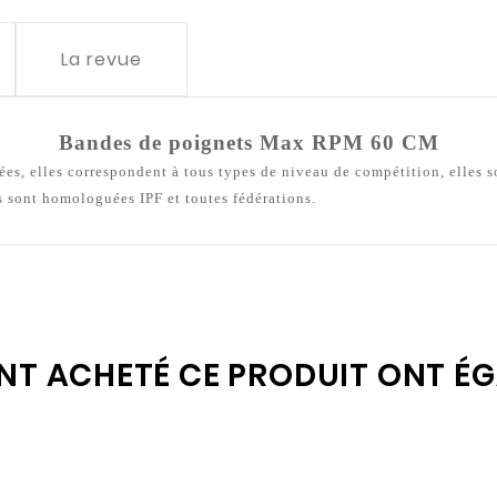
La revue
Bandes de poignets Max RPM 60 CM
sées, elles correspondent à tous types de niveau de compétition, elles s
es sont homologuées IPF et toutes fédérations.
ONT ACHETÉ CE PRODUIT ONT É