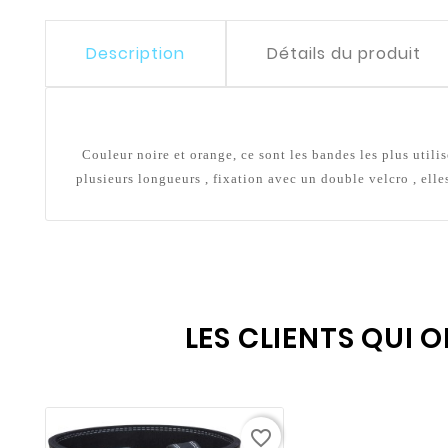
Description
Détails du produit
Couleur noire et orange, ce sont les bandes les plus utili
plusieurs longueurs , fixation avec un double velcro , ell
LES CLIENTS QUI 
favorite_border