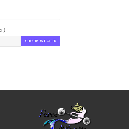
l )
CHOISIR UN FICHIER