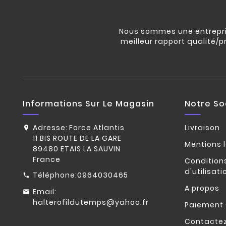
Nous sommes une entrepris
meilleur rapport qualité/p
Informations Sur Le Magasin
Notre So
Adresse:
Force Atlantis
Livraison
11 BIS ROUTE DE LA GARE
Mentions 
89480 ETAIS LA SAUVIN
France
Condition
d'utilisati
Téléphone:
0964030465
A propos
Email:
halterofildutemps@yahoo.fr
Paiement 
Contacte