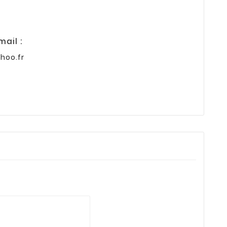
ail :
hoo.fr