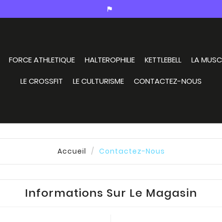
assistant_photo
FORCE ATHLETIQUE
HALTEROPHILIE
KETTLEBELL
LA MUSC
LE CROSSFIT
LE CULTURISME
CONTACTEZ-NOUS
Accueil
Contactez-Nous
Informations Sur Le Magasin