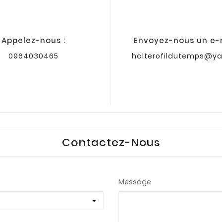
Appelez-nous :
Envoyez-nous un e-m
0964030465
halterofildutemps@ya
Contactez-Nous
Message