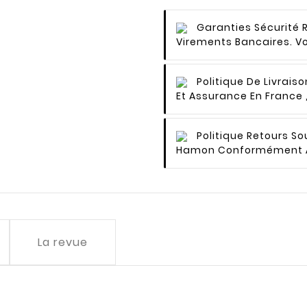
Garanties Sécurité
Virements Bancaires. V
Politique De Livraiso
Et Assurance En France
Politique Retours
Sou
Hamon Conformément À
La revue