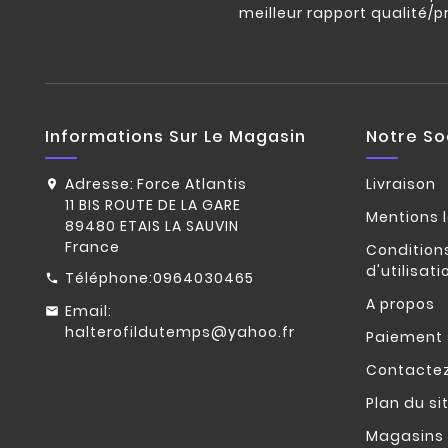
meilleur rapport qualité/p
Informations Sur Le Magasin
Notre So
Adresse:
Force Atlantis
Livraison
11 BIS ROUTE DE LA GARE
Mentions 
89480 ETAIS LA SAUVIN
France
Condition
d'utilisati
Téléphone:
0964030465
A propos
Email:
halterofildutemps@yahoo.fr
Paiement 
Contacte
Plan du si
Magasins