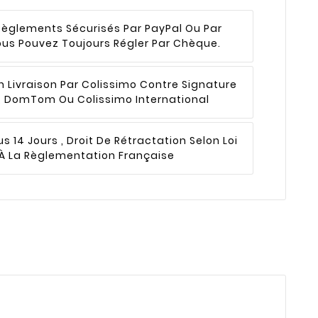
Règlements Sécurisés Par PayPal Ou Par
ous Pouvez Toujours Régler Par Chèque.
n
Livraison Par Colissimo Contre Signature
 , DomTom Ou Colissimo International
s 14 Jours , Droit De Rétractation Selon Loi
 La Règlementation Française