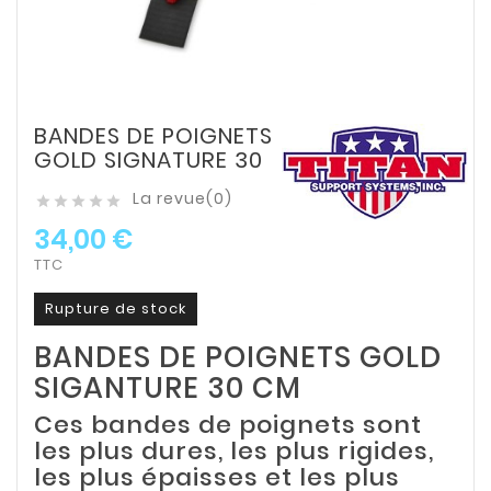
BANDES DE POIGNETS
GOLD SIGNATURE 30
La revue(0)





34,00 €
TTC
Rupture de stock
BANDES DE POIGNETS GOLD
SIGANTURE 30 CM
Ces bandes de poignets sont
les plus dures, les plus rigides,
les plus épaisses et les plus