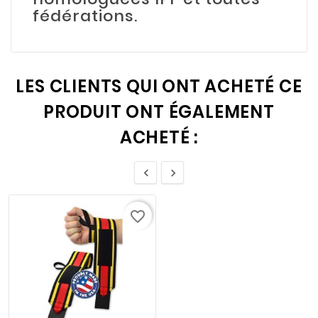
fédérations.
LES CLIENTS QUI ONT ACHETÉ CE
PRODUIT ONT ÉGALEMENT
ACHETÉ :


favorite_border