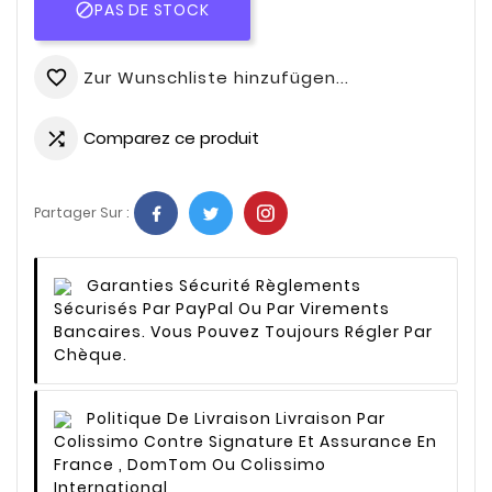
PAS DE STOCK

Zur Wunschliste hinzufügen...
favorite_border
Comparez ce produit

Partager Sur :
Garanties Sécurité
Règlements
Sécurisés Par PayPal Ou Par Virements
Bancaires. Vous Pouvez Toujours Régler Par
Chèque.
Politique De Livraison
Livraison Par
Colissimo Contre Signature Et Assurance En
France , DomTom Ou Colissimo
International