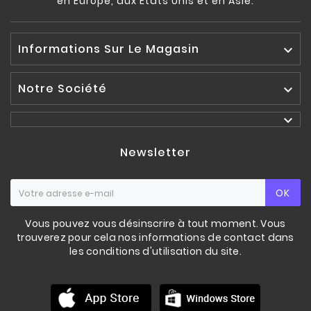
en Europe, aux Etats Unis et en Asie.
Informations Sur Le Magasin

Notre Société


Newsletter
OK
Vous pouvez vous désinscrire à tout moment. Vous
trouverez pour cela nos informations de contact dans
les conditions d'utilisation du site.