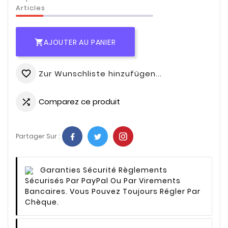
Articles
AJOUTER AU PANIER

Zur Wunschliste hinzufügen...
favorite_border
Comparez ce produit

Partager Sur :
Garanties Sécurité
Règlements
Sécurisés Par PayPal Ou Par Virements
Bancaires. Vous Pouvez Toujours Régler Par
Chèque.