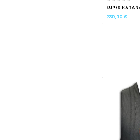
SUPER KATANA
Prix
230,00 €