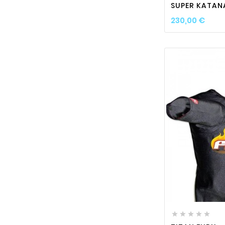
SUPER KATAN
Prix
230,00 €





