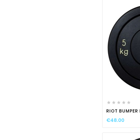






RIOT BUMPER 
€48.00