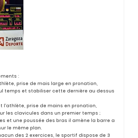
ements :
thlète, prise de mais large en pronation,
ul temps et stabiliser cette dernière au dessus
 l’athlète, prise de mains en pronation,
sur les clavicules dans un premier temps ;
es et une poussée des bras il amène la barre a
 sur le même plan.
cun des 2 exercices, le sportif dispose de 3