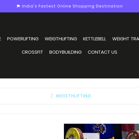
India's Fastest Online Shopping Destination
assistant_photo
E
POWERLIFTING
WEIGTHLIFTING
KETTLEBELL
WEIGHT TRA
CROSSFIT
BODYBUILDING
CONTACT US
WEIGTHLIFTING