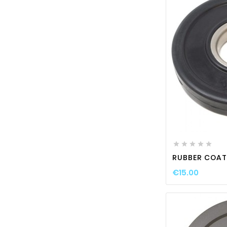






RUBBER COAT
€15.00