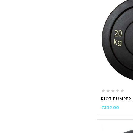






RIOT BUMPER 
€102.00