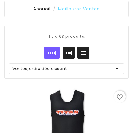
Accueil
Meilleures Ventes
Il y a 63 produits.

Ventes, ordre décroissant
favorite_border