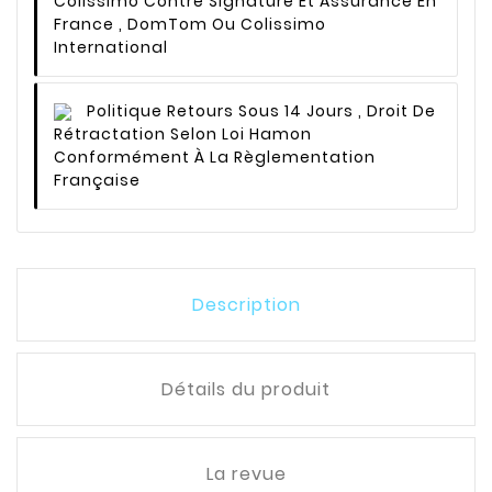
Colissimo Contre Signature Et Assurance En
France , DomTom Ou Colissimo
International
Politique Retours
Sous 14 Jours , Droit De
Rétractation Selon Loi Hamon
Conformément À La Règlementation
Française
Description
Détails du produit
La revue