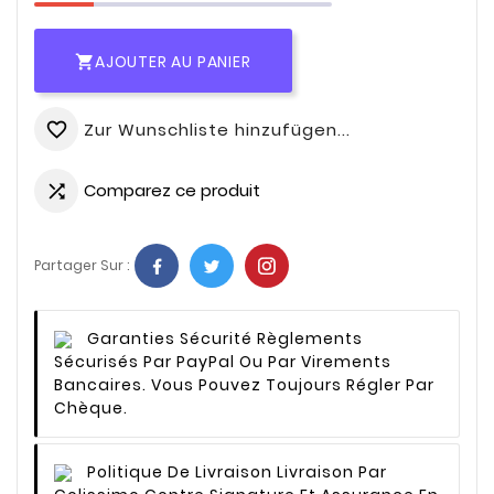
AJOUTER AU PANIER

Zur Wunschliste hinzufügen...
favorite_border
Comparez ce produit

Partager Sur :
Garanties Sécurité
Règlements
Sécurisés Par PayPal Ou Par Virements
Bancaires. Vous Pouvez Toujours Régler Par
Chèque.
Politique De Livraison
Livraison Par