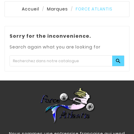
Accueil
Marques
FORCE ATLANTIS
Sorry for the inconvenience.
Search again what you are looking for

Nous sommes une entreprise française qui vend