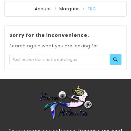
Accueil
Marques
ZKC
Sorry for the inconvenience.
Search again what you are looking for

Nous sommes une entreprise française qui vend