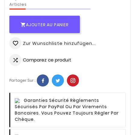
Articles
AJOUTER AU PANIER

Zur Wunschliste hinzufügen...
favorite_border
Comparez ce produit

Partager Sur :
Garanties Sécurité
Règlements
Sécurisés Par PayPal Ou Par Virements
Bancaires. Vous Pouvez Toujours Régler Par
Chèque.