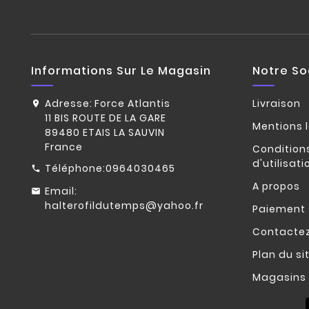
Informations Sur Le Magasin
Notre So
Adresse:
Force Atlantis
Livraison
11 BIS ROUTE DE LA GARE
Mentions 
89480 ETAIS LA SAUVIN
France
Condition
d'utilisati
Téléphone:
0964030465
A propos
Email:
halterofildutemps@yahoo.fr
Paiement 
Contacte
Plan du si
Magasins