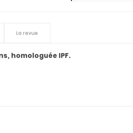
La revue
ons, homologuée IPF.