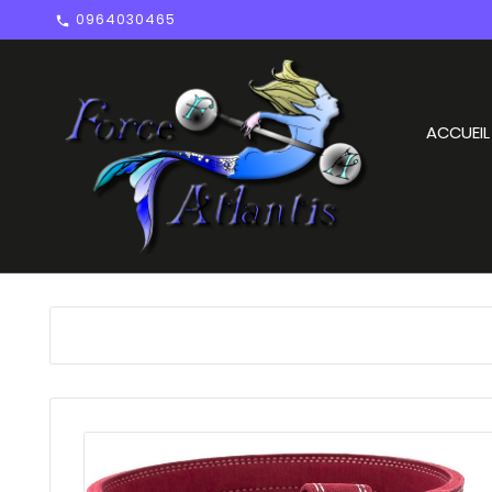
0964030465

ACCUEIL