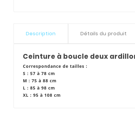
Description
Détails du produit
Ceinture à boucle deux ardill
Correspondance de tailles :
S : 57 à 78 cm
M : 75 à 88 cm
L : 85 à 98 cm
XL : 95 à 108 cm