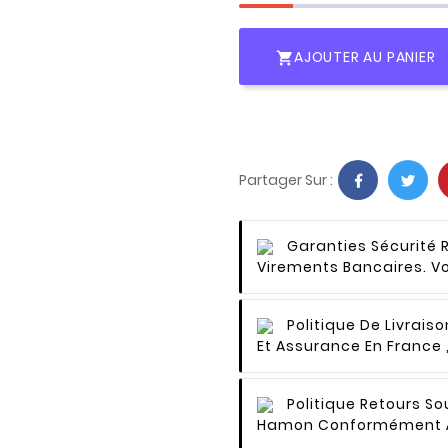
AJOUTER AU PANIER

Partager Sur :
Garanties Sécurité
Virements Bancaires. V
Politique De Livraiso
Et Assurance En France
Politique Retours
Sou
Hamon Conformément À