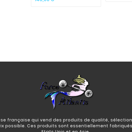
e française qui vend des produits de qualité, sélection
rix possible. Ces produits sont essentiellement fabriqué
Etats Unis et en Asie.